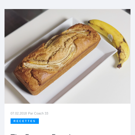
07.02.2018
Par
Coach 33
RECETTES