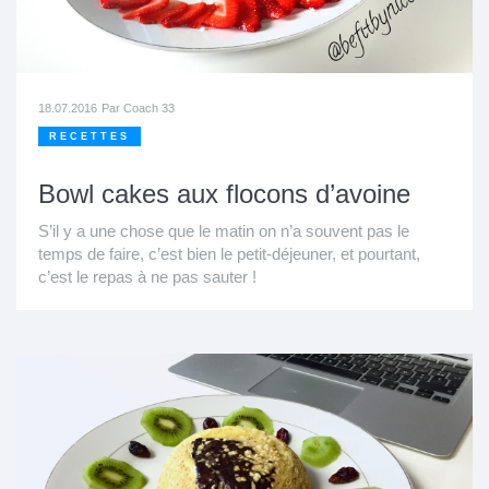
18.07.2016
Par
Coach 33
RECETTES
Bowl cakes aux flocons d’avoine
S’il y a une chose que le matin on n’a souvent pas le
temps de faire, c’est bien le petit-déjeuner, et pourtant,
c’est le repas à ne pas sauter !