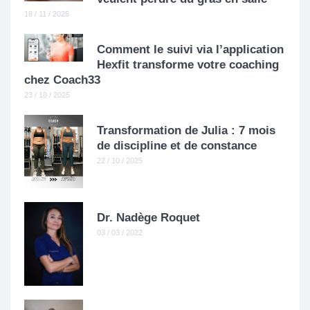
18 / 11 / 2025
Comment le suivi via l’application
Hexfit transforme votre coaching
chez Coach33
23 / 10 / 2025
Transformation de Julia : 7 mois
de discipline et de constance
22 / 10 / 2025
Dr. Nadège Roquet
03 / 03 / 2022