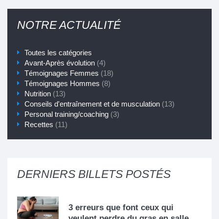
NOTRE ACTUALITÉ
Toutes les catégories
Avant-Après évolution
(4)
Témoignages Femmes
(18)
Témoignages Hommes
(8)
Nutrition
(13)
Conseils d'entraînement et de musculation
(13)
Personal training/coaching
(3)
Recettes
(11)
DERNIERS BILLETS POSTÉS
3 erreurs que font ceux qui
veulent perdre du gras en salle