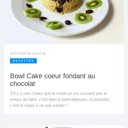
18.07.2016
Par
Coach 33
RECETTES
Bowl Cake coeur fondant au
chocolat
S’il y a une chose que le matin on n’a souvent pas le
temps de faire, c’est bien le petit-déjeuner, et pourtant,
c’est le repas à ne pas sauter !