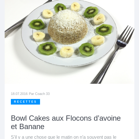
18.07.2016
Par
Coach 33
RECETTES
Bowl Cakes aux Flocons d’avoine
et Banane
S’il y a une chose que le matin on n’a souvent pas le