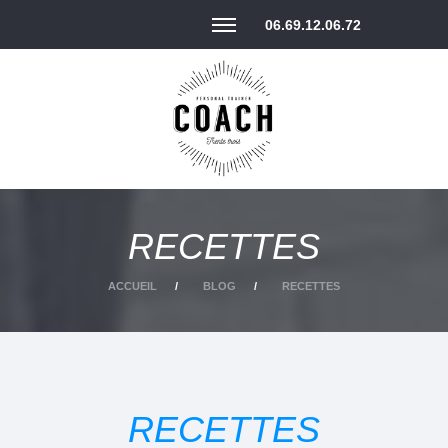
06.69.12.06.72
RECETTES
ACCUEIL
BLOG
RECETTES
RECETTES