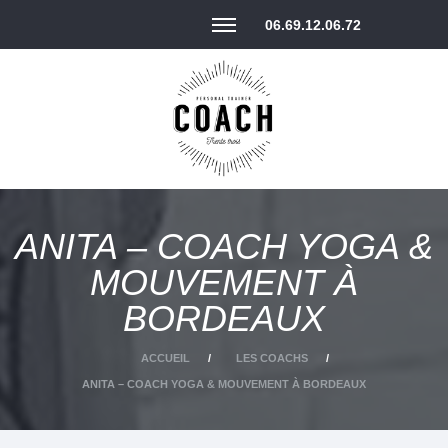
06.69.12.06.72
ANITA – COACH YOGA &
MOUVEMENT À
BORDEAUX
ACCUEIL
LES COACHS
ANITA – COACH YOGA & MOUVEMENT À BORDEAUX