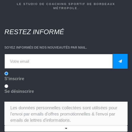
LE STUDIO DE COACHING SPORTIF DE BORDEAUX
MÉTROPOLE.
RESTEZ INFORMÉ
SOYEZ INFORMÉS DE NOS NOUVEAUTÉS PAR MAIL.
S'inscrire
Se désinscrire
Les données personnelles collectées sont utilisées pour
l'envoi par emails d'offres promotionnelles & l'envoi par
emails de lettres d'informations.