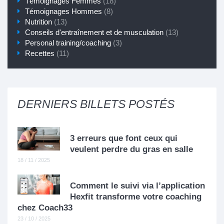
Témoignages Femmes
(18)
Témoignages Hommes
(8)
Nutrition
(13)
Conseils d'entraînement et de musculation
(13)
Personal training/coaching
(3)
Recettes
(11)
DERNIERS BILLETS POSTÉS
3 erreurs que font ceux qui
veulent perdre du gras en salle
18 / 11 / 2025
Comment le suivi via l’application
Hexfit transforme votre coaching
chez Coach33
23 / 10 / 2025