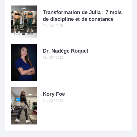
Transformation de Julia : 7 mois
de discipline et de constance
22 / 10 / 2025
Dr. Nadège Roquet
03 / 03 / 2022
Kory Foe
24 / 02 / 2022