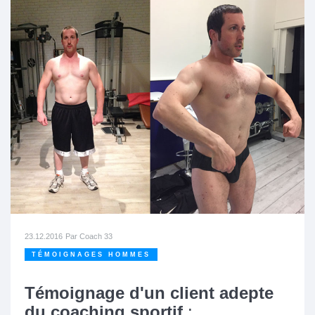
23.12.2016
Par
Coach 33
TÉMOIGNAGES HOMMES
Témoignage d'un client adepte
du coaching sportif
: