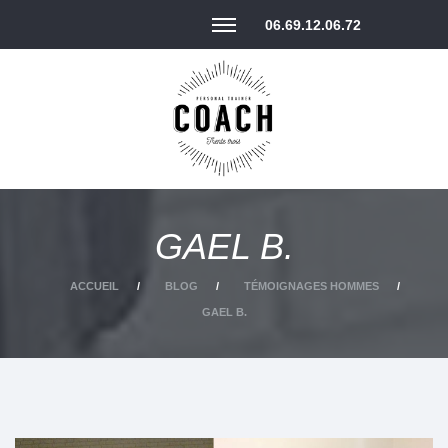
06.69.12.06.72
GAEL B.
ACCUEIL
BLOG
TÉMOIGNAGES HOMMES
GAEL B.